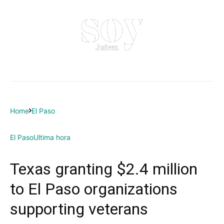
Home
El Paso
El Paso
Ultima hora
Texas granting $2.4 million
to El Paso organizations
supporting veterans