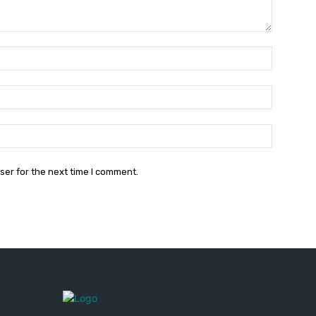
Name:*
Email:*
Website:
ser for the next time I comment.