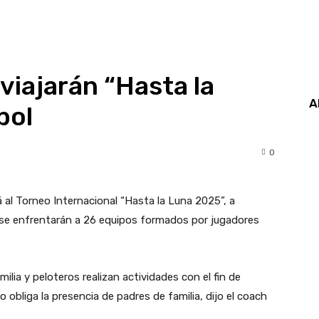
viajarán “Hasta la
A
bol
0
á al Torneo Internacional “Hasta la Luna 2025”, a
e se enfrentarán a 26 equipos formados por jugadores
milia y peloteros realizan actividades con el fin de
o obliga la presencia de padres de familia, dijo el coach