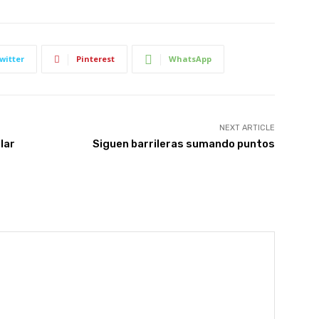
witter
Pinterest
WhatsApp
NEXT ARTICLE
lar
Siguen barrileras sumando puntos