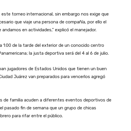
 este torneo internacional, sin embargo nos exige que
cesario que viaje una persona de compañía, por ello el
 andamos en actividades,” explicó el manejador.
 la 1:00 de la tarde del exterior de un conocido centro
namericana; la justa deportiva será del 4 al 6 de julio.
cipan jugadores de Estados Unidos que tienen un buen
e Ciudad Juárez van preparados para vencerlos agregó
es de familia acuden a diferentes eventos deportivos de
o del pasado fin de semana que un grupo de chicas
rero para rifar entre el público.