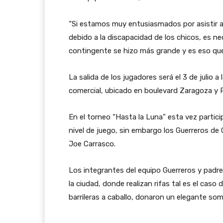
“Si estamos muy entusiasmados por asistir a
debido a la discapacidad de los chicos, es ne
contingente se hizo más grande y es eso que
La salida de los jugadores será el 3 de julio a
comercial, ubicado en boulevard Zaragoza y Pa
En el torneo “Hasta la Luna” esta vez parti
nivel de juego, sin embargo los Guerreros d
Joe Carrasco.
Los integrantes del equipo Guerreros y padr
la ciudad, donde realizan rifas tal es el cas
barrileras a caballo, donaron un elegante somb