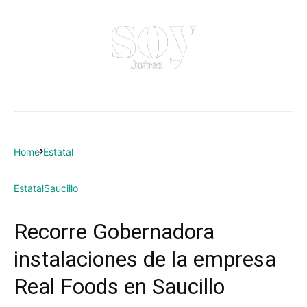
Home
Estatal
Estatal
Saucillo
Recorre Gobernadora
instalaciones de la empresa
Real Foods en Saucillo