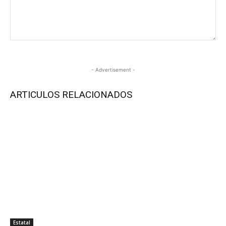
- Advertisement -
ARTICULOS RELACIONADOS
Estatal