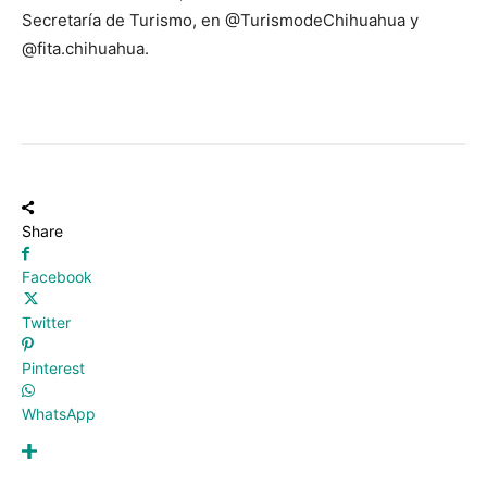
Secretaría de Turismo, en @TurismodeChihuahua y
@fita.chihuahua.
Share
Facebook
Twitter
Pinterest
WhatsApp