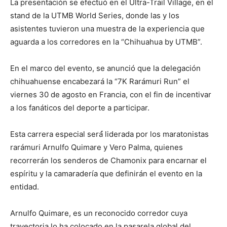
La presentación se efectuó en el Ultra-Trail Village, en el
stand de la UTMB World Series, donde las y los
asistentes tuvieron una muestra de la experiencia que
aguarda a los corredores en la “Chihuahua by UTMB”.
En el marco del evento, se anunció que la delegación
chihuahuense encabezará la “7K Rarámuri Run” el
viernes 30 de agosto en Francia, con el fin de incentivar
a los fanáticos del deporte a participar.
Esta carrera especial será́ liderada por los maratonistas
rarámuri Arnulfo Quimare y Vero Palma, quienes
recorrerán los senderos de Chamonix para encarnar el
espíritu y la camaradería que definirán el evento en la
entidad.
Arnulfo Quimare, es un reconocido corredor cuya
trayectoria lo ha colocado en la pasarela global del