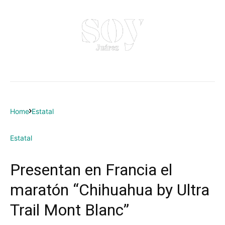
Home
Estatal
Estatal
Presentan en Francia el
maratón “Chihuahua by Ultra
Trail Mont Blanc”