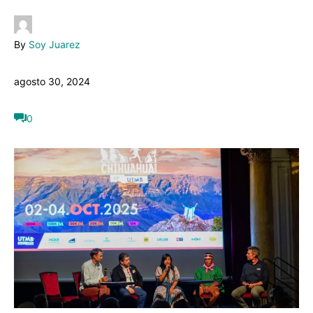
By
Soy Juarez
agosto 30, 2024
0