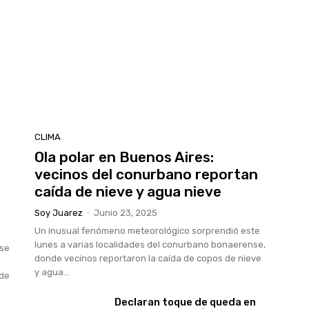
CLIMA
Ola polar en Buenos Aires:
vecinos del conurbano reportan
caída de nieve y agua nieve
Soy Juarez
-
Junio 23, 2025
Un inusual fenómeno meteorológico sorprendió este
lunes a varias localidades del conurbano bonaerense,
 se
donde vecinos reportaron la caída de copos de nieve
y agua...
 de
Declaran toque de queda en