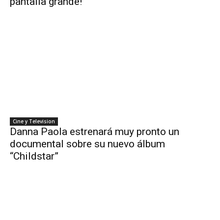
pantalla grande!
Cine y Television
Danna Paola estrenará muy pronto un
documental sobre su nuevo álbum
“Childstar”