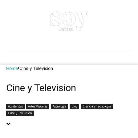
Home
Cine y Television
Cine y Television
Accidentes
Artes Visuales
Astrología
Blog
Ciencia y Tecnología
Cine y Television