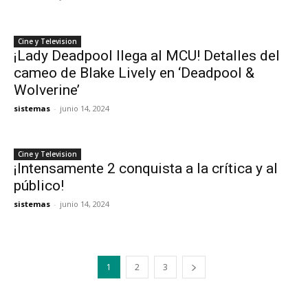
Cine y Television
¡Lady Deadpool llega al MCU! Detalles del
cameo de Blake Lively en ‘Deadpool &
Wolverine’
sistemas
-
junio 14, 2024
Cine y Television
¡Intensamente 2 conquista a la crítica y al
público!
sistemas
-
junio 14, 2024
1
2
3