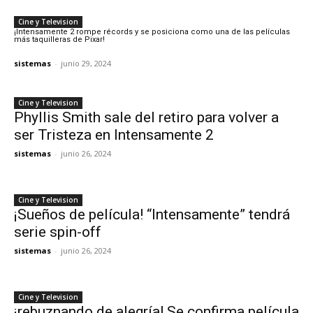
Cine y Television
¡Intensamente 2 rompe récords y se posiciona como una de las películas
más taquilleras de Pixar!
sistemas
-
junio 29, 2024
Cine y Television
Phyllis Smith sale del retiro para volver a
ser Tristeza en Intensamente 2
sistemas
-
junio 26, 2024
Cine y Television
¡Sueños de película! “Intensamente” tendrá
serie spin-off
sistemas
-
junio 26, 2024
Cine y Television
¡rebuznando de alegría! Se confirma película