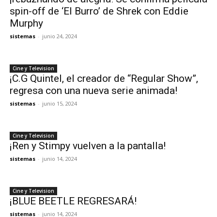
spin-off de ‘El Burro’ de Shrek con Eddie
Murphy
sistemas
-
junio 24, 2024
Cine y Television
¡C.G Quintel, el creador de “Regular Show”,
regresa con una nueva serie animada!
sistemas
-
junio 15, 2024
Cine y Television
¡Ren y Stimpy vuelven a la pantalla!
sistemas
-
junio 14, 2024
Cine y Television
¡BLUE BEETLE REGRESARÁ!
sistemas
-
junio 14, 2024