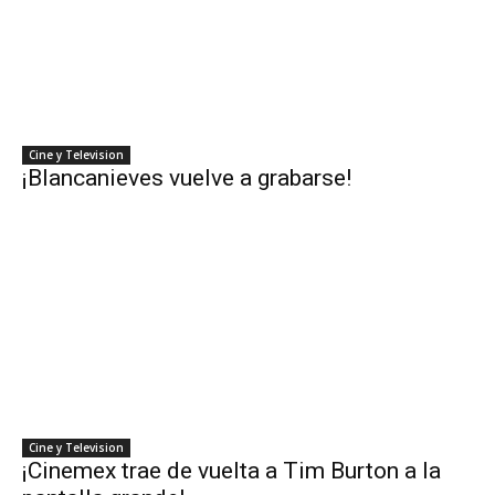
Cine y Television
¡Blancanieves vuelve a grabarse!
Cine y Television
¡Cinemex trae de vuelta a Tim Burton a la