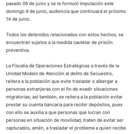
pasado 08 de junio y se le formuló imputación este
domingo 9 de junio, audiencia que continuará el próximo
14 de junio.
Todos los detenidos relacionados con estos hechos, se
encuentran sujetos a la medida cautelar de prisión
preventiva.
La Fiscalía de Operaciones Estratégicas a través de la
Unidad Modelo de Atención al delito de Secuestro,
reitera a la población que evite trasladar o albergar a
personas extranjeras con el fin de evadir situaciones
migratorias; así también, se reitera a la población evitar
prestar su cuenta bancaria para recibir depósitos, pues
con ello se auxilia a que personas que lucran con
personas en situación de movilidad, traten de evitar ser
capturados, amén, a trasladar el problema a quien recibe