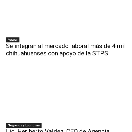
Estatal
Se integran al mercado laboral más de 4 mil
chihuahuenses con apoyo de la STPS
Negocios y Economia
Lic. Heriberto Valdez, CEO de Agencia