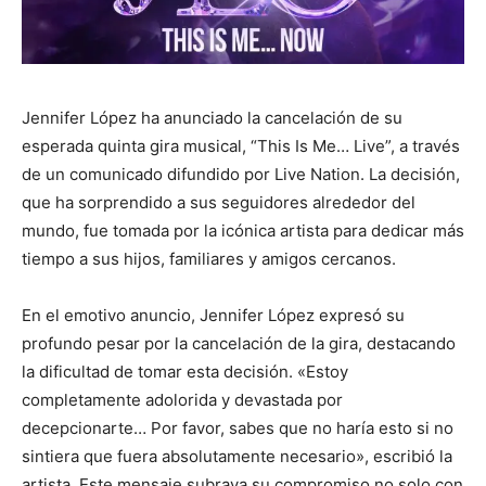
Jennifer López ha anunciado la cancelación de su
esperada quinta gira musical, “This Is Me… Live”, a través
de un comunicado difundido por Live Nation. La decisión,
que ha sorprendido a sus seguidores alrededor del
mundo, fue tomada por la icónica artista para dedicar más
tiempo a sus hijos, familiares y amigos cercanos.
En el emotivo anuncio, Jennifer López expresó su
profundo pesar por la cancelación de la gira, destacando
la dificultad de tomar esta decisión. «Estoy
completamente adolorida y devastada por
decepcionarte… Por favor, sabes que no haría esto si no
sintiera que fuera absolutamente necesario», escribió la
artista. Este mensaje subraya su compromiso no solo con