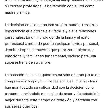
su carrera profesional, sino también con su rol como
madre y amiga.
La decisión de JLo de pausar su gira mundial resalta la
importancia que otorga a su familia y a sus relaciones
personales. En un mundo donde la fama y el éxito
profesional a menudo pueden eclipsar la vida personal,
Jennifer López demuestra que priorizar el bienestar
emocional y familiar es fundamental, incluso para una
superestrella de su calibre.
La reacción de sus seguidores ha sido en gran parte de
comprensión y apoyo. En redes sociales, muchos fans
han manifestado su solidaridad con la decisión de la
cantante, enviándole mensajes de amor y deseándole lo
mejor durante este tiempo de reflexión y cercanía con
sus seres queridos.