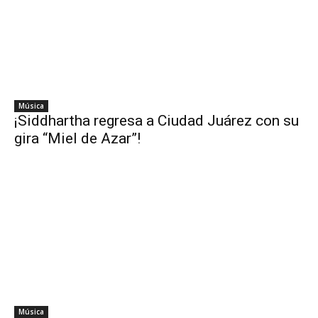
Música
¡Siddhartha regresa a Ciudad Juárez con su
gira “Miel de Azar”!
Música