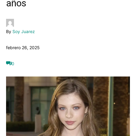
años
By
Soy Juarez
febrero 26, 2025
0