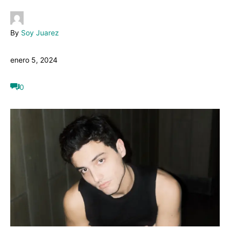
By
Soy Juarez
enero 5, 2024
0