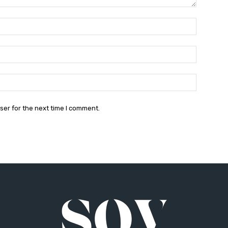
Name:*
Email:*
Website:
ser for the next time I comment.