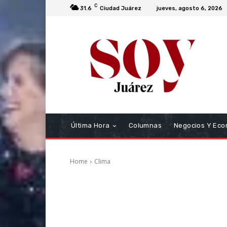
C
31.6
Ciudad Juárez
jueves, agosto 6, 2026
Última Hora
Columnas
Negocios Y Eco
Home
Clima