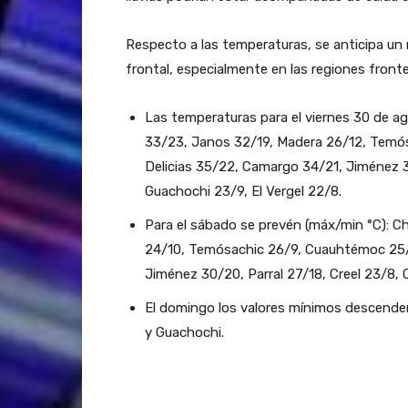
Respecto a las temperaturas, se anticipa un
frontal, especialmente en las regiones fronte
Las temperaturas para el viernes 30 de a
33/23, Janos 32/19, Madera 26/12, Temós
Delicias 35/22, Camargo 34/21, Jiménez 33
Guachochi 23/9, El Vergel 22/8.
Para el sábado se prevén (máx/min °C): C
24/10, Temósachic 26/9, Cuauhtémoc 25/1
Jiménez 30/20, Parral 27/18, Creel 23/8, 
El domingo los valores mínimos descenderá
y Guachochi.