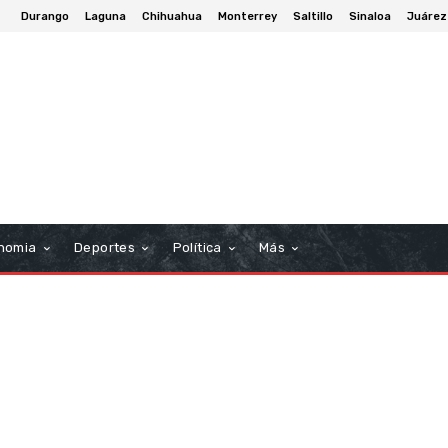
Durango
Laguna
Chihuahua
Monterrey
Saltillo
Sinaloa
Juárez
nomia
Deportes
Política
Más